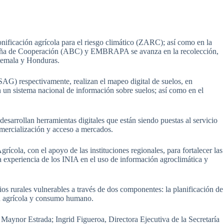
onificación agrícola para el riesgo climático (ZARC); así como en la
sileña de Cooperación (ABC) y EMBRAPA se avanza en la recolección,
atemala y Honduras.
AG) respectivamente, realizan el mapeo digital de suelos, en
un sistema nacional de información sobre suelos; así como en el
llan herramientas digitales que están siendo puestas al servicio
omercialización y acceso a mercados.
ícola, con el apoyo de las instituciones regionales, para fortalecer las
la experiencia de los INIA en el uso de información agroclimática y
rios rurales vulnerables a través de dos componentes: la planificación de
ión agrícola y consumo humano.
Maynor Estrada; Ingrid Figueroa, Directora Ejecutiva de la Secretaría