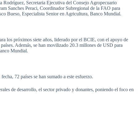
a Rodríguez, Secretaria Ejecutiva del Consejo Agropecuario
m Sanches Peraci, Coordinador Subregional de la FAO para
sco Bueso, Especialista Senior en Agricultura, Banco Mundial.
a los próximos siete años, liderado por el BCIE, con el apoyo de
aíses. Además, se han movilizado 20.3 millones de USD para
 Banco Mundial.
fecha, 72 países se han sumado a este esfuerzo.
rales de desarrollo, el sector privado y donantes, poniendo el foco en