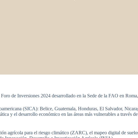
l Foro de Inversiones 2024 desarrollado en la Sede de la FAO en Roma,
entroamericana (SICA): Belice, Guatemala, Honduras, El Salvador, Nic
ática y el desarrollo económico en las áreas más vulnerables a través d
cación agrícola para el riesgo climático (ZARC), el mapeo digital de sue