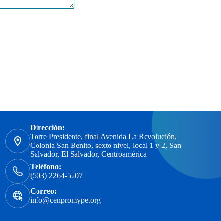
Dirección:
Torre Presidente, final Avenida La Revolución,
Colonia San Benito, sexto nivel, local 1 y 2, San
Salvador, El Salvador, Centroamérica
Teléfono:
(503) 2264-5207
Correo:
info@cenpromype.org