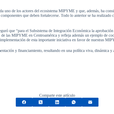
cada uno de los actores del ecosistema MIPYME y que, además, ha consid
os componentes que deben fortalecerse. Todo lo anterior se ha realizado
guró que “para el Subsistema de Integración Económica la aprobación 
stema de las MIPYME en Centroamérica y refleja además un ejemplo de 
plementación de esta importante iniciativa en favor de nuestras M
ntación y financiamiento, resultando en una política viva, dinámica y ad
Comparte este artículo