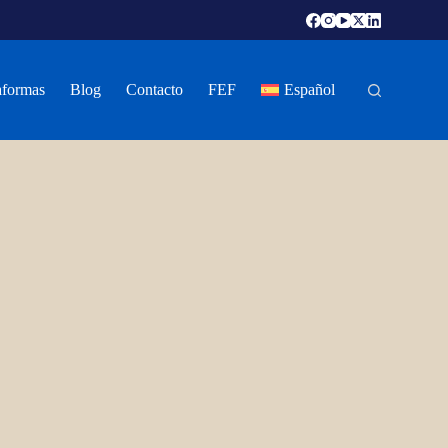
aformas
Blog
Contacto
FEF
Español