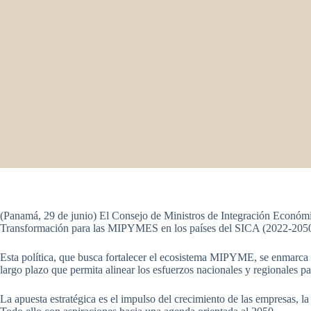
(Panamá, 29 de junio) El Consejo de Ministros de Integración Económ
Transformación para las MIPYMES en los países del SICA (2022-2050
Esta política, que busca fortalecer el ecosistema MIPYME, se enmarca e
largo plazo que permita alinear los esfuerzos nacionales y regionales p
La apuesta estratégica es el impulso del crecimiento de las empresas, 