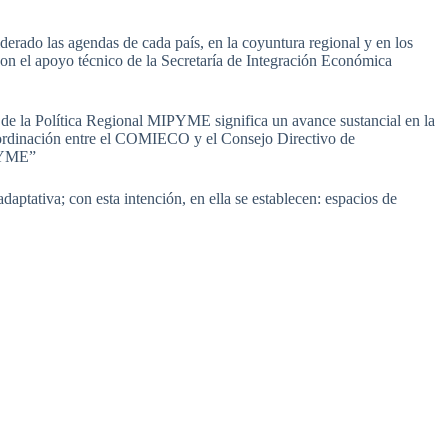
erado las agendas de cada país, en la coyuntura regional y en los
 con el apoyo técnico de la Secretaría de Integración Económica
de la Política Regional MIPYME significa un avance sustancial en la
coordinación entre el COMIECO y el Consejo Directivo de
IPYME”
aptativa; con esta intención, en ella se establecen: espacios de