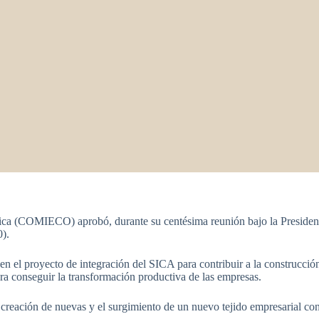
ica (COMIECO) aprobó, durante su centésima reunión bajo la Presiden
).
n el proyecto de integración del SICA para contribuir a la construcción
ara conseguir la transformación productiva de las empresas.
la creación de nuevas y el surgimiento de un nuevo tejido empresarial c