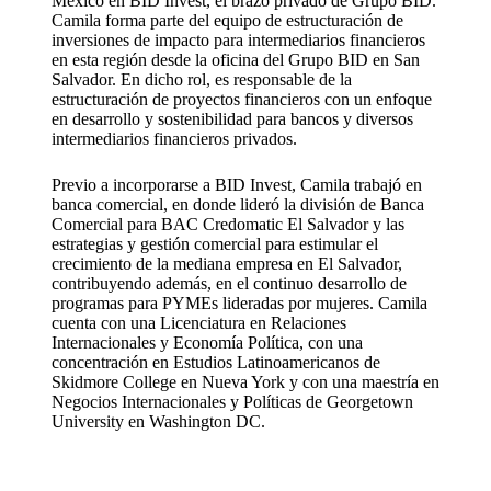
México en BID Invest, el brazo privado de Grupo BID.
Camila forma parte del equipo de estructuración de
inversiones de impacto para intermediarios financieros
en esta región desde la oficina del Grupo BID en San
Salvador. En dicho rol, es responsable de la
estructuración de proyectos financieros con un enfoque
en desarrollo y sostenibilidad para bancos y diversos
intermediarios financieros privados.
Previo a incorporarse a BID Invest, Camila trabajó en
banca comercial, en donde lideró la división de Banca
Comercial para BAC Credomatic El Salvador y las
estrategias y gestión comercial para estimular el
crecimiento de la mediana empresa en El Salvador,
contribuyendo además, en el continuo desarrollo de
programas para PYMEs lideradas por mujeres. Camila
cuenta con una Licenciatura en Relaciones
Internacionales y Economía Política, con una
concentración en Estudios Latinoamericanos de
Skidmore College en Nueva York y con una maestría en
Negocios Internacionales y Políticas de Georgetown
University en Washington DC.